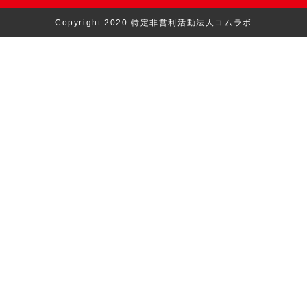
Copyright 2020 特定非営利活動法人コムラボ