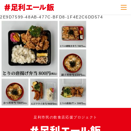
2E9D7599-48AB-477C-BFD8-1F4E2C6DD574
足利市民の飲食店応援プロジェクト